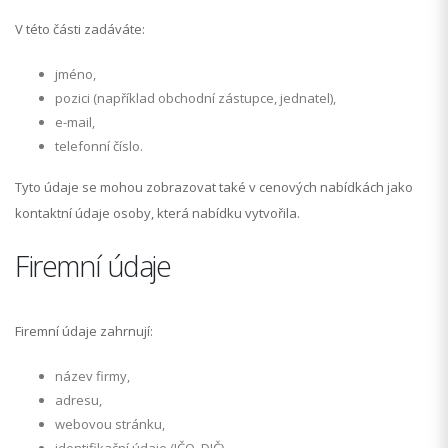
V této části zadáváte:
jméno,
pozici (například obchodní zástupce, jednatel),
e-mail,
telefonní číslo.
Tyto údaje se mohou zobrazovat také v cenových nabídkách jako
kontaktní údaje osoby, která nabídku vytvořila.
Firemní údaje
Firemní údaje zahrnují:
název firmy,
adresu,
webovou stránku,