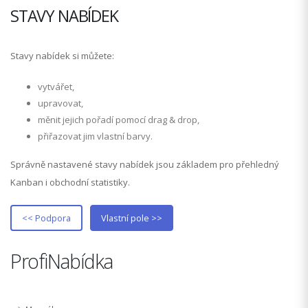
STAVY NABÍDEK
Stavy nabídek si můžete:
vytvářet,
upravovat,
měnit jejich pořadí pomocí drag & drop,
přiřazovat jim vlastní barvy.
Správně nastavené stavy nabídek jsou základem pro přehledný
Kanban i obchodní statistiky.
<< Podpora
Vlastní pole >>
ProfiNabídka