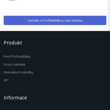
Začněte s ProfiNabídkou nyní zdarma
Produkt
Proč Profinabídka
Vzory nabídek
Interaktivní nabídky
API
Informace