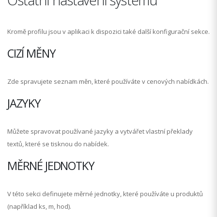
Kromě profilu jsou v aplikaci k dispozici také další konfigurační sekce.
CIZÍ MĚNY
Zde spravujete seznam měn, které používáte v cenových nabídkách.
JAZYKY
Můžete spravovat používané jazyky a vytvářet vlastní překlady
textů, které se tisknou do nabídek.
MĚRNÉ JEDNOTKY
V této sekci definujete měrné jednotky, které používáte u produktů
(například ks, m, hod).