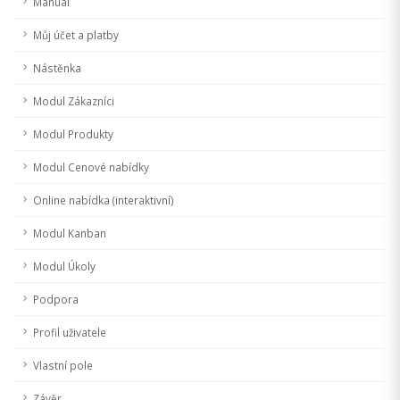
Manuál
Můj účet a platby
Nástěnka
Modul Zákazníci
Modul Produkty
Modul Cenové nabídky
Online nabídka (interaktivní)
Modul Kanban
Modul Úkoly
Podpora
Profil uživatele
Vlastní pole
Závěr