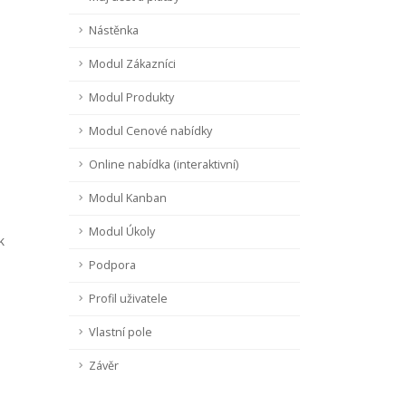
Nástěnka
Modul Zákazníci
Modul Produkty
Modul Cenové nabídky
Online nabídka (interaktivní)
Modul Kanban
Modul Úkoly
k
Podpora
Profil uživatele
Vlastní pole
Závěr