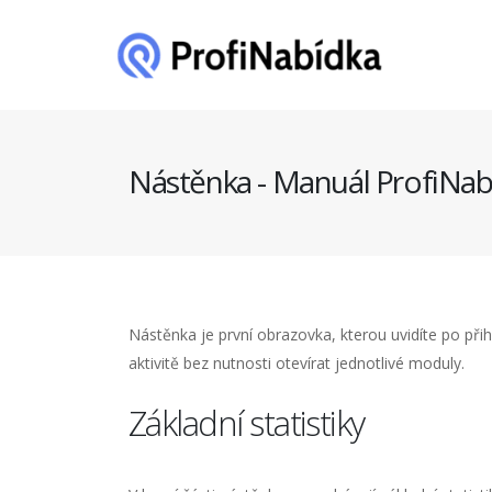
Nástěnka - Manuál ProfiNab
Nástěnka je první obrazovka, kterou uvidíte po při
aktivitě bez nutnosti otevírat jednotlivé moduly.
Základní statistiky