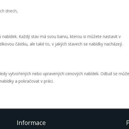
ých dnech,
ů nabídek. Každý stav má svou barvu, kterou si můžete nastavit v
lkovou částku, ale také to, v jakých stavech se nabídky nacházejí.
sledy vytvořených nebo upravených cenových nabídek. Odtud se můž
nabídky a pokračovat v práci.
Informace