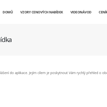
DOMŮ
VZORY CENOVÝCH NABÍDEK
VIDEONÁVOD
CENÍ
ídka
hlášení do aplikace. Jejím cílem je poskytnout Vám rychlý přehled o o