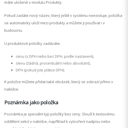
máte uložené v modulu Produkty.
Pokud zadáte nový název, který ještě v systému neexistuje, položka
se automaticky uloží mezi produkty a můžete ji používat i v
budoucnu.
U produktové položky zadáváte:
cenu (s DPH nebo bez DPH, podle nastavení),
slevu (žádná, procentuální nebo absolutní),
DPH (pokud jste plátce DPH).
K položce můžete přidat také obrázek, který se zobrazí přímo v
nabídce.
Poznámka jako položka
Poznámka je speciální typ položky bez ceny. Slouží k textovému
oddělení sekcí v nabídce, například k vytvoření nadpisu nebo