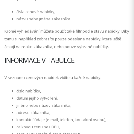
čísla cenové nabídky,
názvu nebo jména zákazníka.
Kromě vyhledávání můžete použít také filtr podle stavu nabídky. Díky
tomu si například zobrazíte pouze odeslané nabídky, které ještě
čekají na reakci zákazníka, nebo pouze vyhrané nabídky.
INFORMACE V TABULCE
V seznamu cenových nabídek vidíte u každé nabídky:
číslo nabídky,
datum jejího vytvoření,
jméno nebo název zákazníka,
adresu zákazníka,
kontaktní údaje (e-mail, telefon, kontaktní osobu),
celkovou cenu bez DPH,