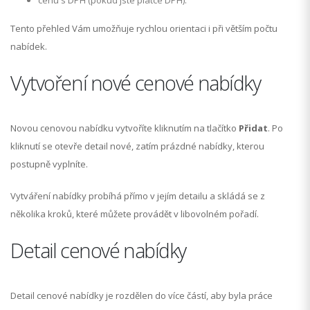
cenu s DPH (pokud jste plátce DPH).
Tento přehled Vám umožňuje rychlou orientaci i při větším počtu
nabídek.
Vytvoření nové cenové nabídky
Novou cenovou nabídku vytvoříte kliknutím na tlačítko
Přidat
. Po
kliknutí se otevře detail nové, zatím prázdné nabídky, kterou
postupně vyplníte.
Vytváření nabídky probíhá přímo v jejím detailu a skládá se z
několika kroků, které můžete provádět v libovolném pořadí.
Detail cenové nabídky
Detail cenové nabídky je rozdělen do více částí, aby byla práce