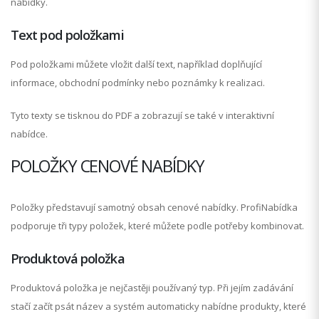
nabídky.
Text pod položkami
Pod položkami můžete vložit další text, například doplňující
informace, obchodní podmínky nebo poznámky k realizaci.
Tyto texty se tisknou do PDF a zobrazují se také v interaktivní
nabídce.
POLOŽKY CENOVÉ NABÍDKY
Položky představují samotný obsah cenové nabídky. ProfiNabídka
podporuje tři typy položek, které můžete podle potřeby kombinovat.
Produktová položka
Produktová položka je nejčastěji používaný typ. Při jejím zadávání
stačí začít psát název a systém automaticky nabídne produkty, které