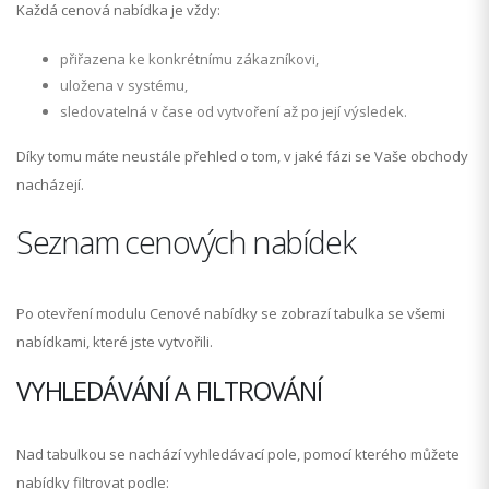
Každá cenová nabídka je vždy:
přiřazena ke konkrétnímu zákazníkovi,
uložena v systému,
sledovatelná v čase od vytvoření až po její výsledek.
Díky tomu máte neustále přehled o tom, v jaké fázi se Vaše obchody
nacházejí.
Seznam cenových nabídek
Po otevření modulu Cenové nabídky se zobrazí tabulka se všemi
nabídkami, které jste vytvořili.
VYHLEDÁVÁNÍ A FILTROVÁNÍ
Nad tabulkou se nachází vyhledávací pole, pomocí kterého můžete
nabídky filtrovat podle: