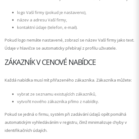
logo Vaší firmy (pokud je nastaveno),
název a adresu Vaší firmy,
kontaktní údaje (telefon, e-mail).
Pokud logo nemáte nastavené, zobrazí se název Vaší firmy jako text.
Údaje v hlavičce se automaticky přebírají z profilu uživatele.
ZÁKAZNÍK V CENOVÉ NABÍDCE
Každá nabídka musí mít přiřazeného zákazníka. Zákazníka můžete:
vybrat ze seznamu existujících zákazníků,
vytvořit nového zákazníka přímo z nabídky.
Pokud se jedná o firmu, systém při zadávání údajů opět pomáhá
automatickým vyhledáváním v registru, čímž minimalizuje chyby v
identifikačních údajích.