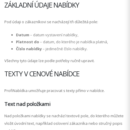
ZÁKLADNÍ ÚDAJE NABÍDKY
Pod údaji o zákazníkovi se nacházejí tři důležitá pole:
Datum
– datum vystavení nabídky,
Platnost do
– datum, do kterého je nabídka platná,
Číslo nabídky
– jedinečné číslo nabídky.
Všechny tyto údaje lze podle potřeby ručně upravit.
TEXTY V CENOVÉ NABÍDCE
ProfiNabídka umožňuje pracovat s texty přímo v nabídce.
Text nad položkami
Nad položkami nabídky se nachází textové pole, do kterého můžete
vložit úvodní text, například oslovení zákazníka nebo stručný popis