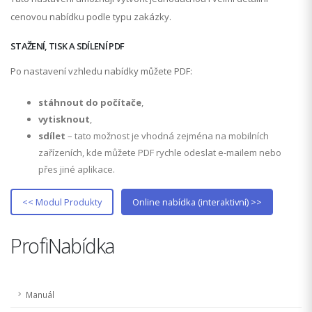
cenovou nabídku podle typu zakázky.
STAŽENÍ, TISK A SDÍLENÍ PDF
Po nastavení vzhledu nabídky můžete PDF:
stáhnout do počítače
,
vytisknout
,
sdílet
– tato možnost je vhodná zejména na mobilních
zařízeních, kde můžete PDF rychle odeslat e-mailem nebo
přes jiné aplikace.
<< Modul Produkty
Online nabídka (interaktivní) >>
ProfiNabídka
Manuál