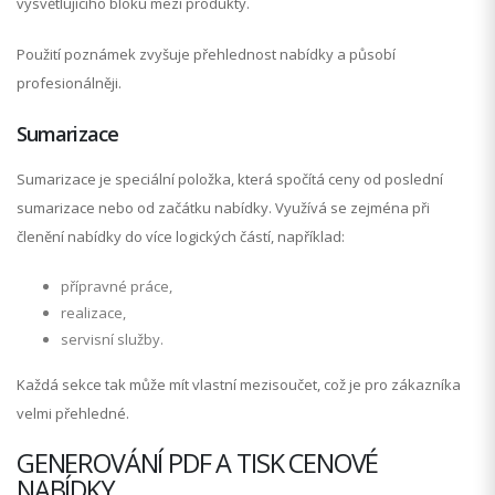
vysvětlujícího bloku mezi produkty.
Použití poznámek zvyšuje přehlednost nabídky a působí
profesionálněji.
Sumarizace
Sumarizace je speciální položka, která spočítá ceny od poslední
sumarizace nebo od začátku nabídky. Využívá se zejména při
členění nabídky do více logických částí, například:
přípravné práce,
realizace,
servisní služby.
Každá sekce tak může mít vlastní mezisoučet, což je pro zákazníka
velmi přehledné.
GENEROVÁNÍ PDF A TISK CENOVÉ
NABÍDKY