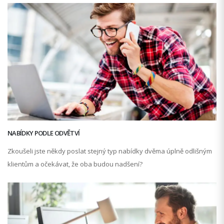
NABÍDKY PODLE ODVĚTVÍ
Zkoušeli jste někdy poslat stejný typ nabídky dvěma úplně odlišným
klientům a očekávat, že oba budou nadšení?