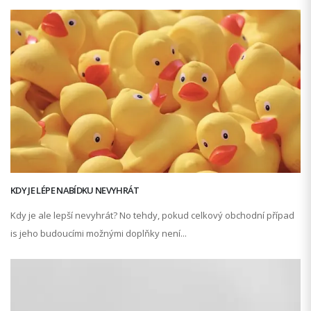
KDY JE LÉPE NABÍDKU NEVYHRÁT
Kdy je ale lepší nevyhrát? No tehdy, pokud celkový obchodní případ
is jeho budoucími možnými doplňky není...