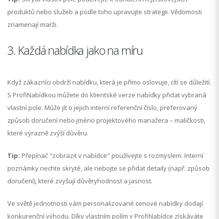
produktů nebo služeb a podle toho upravujte strategii. Vědomosti
znamenají marži.
3. Každá nabídka jako na míru
Když zákazníci obdrží nabídku, která je přímo oslovuje, cítí se důležití.
S ProfiNabídkou můžete do klientské verze nabídky přidat vybraná
vlastní pole. Může jít o jejich interní referenční číslo, preferovaný
způsob doručení nebo jméno projektového manažera – maličkosti,
které výrazně zvýší důvěru.
Tip:
Přepínač "zobrazit v nabídce" používejte s rozmyslem. Interní
poznámky nechte skryté, ale nebojte se přidat detaily (např. způsob
doručení), které zvyšují důvěryhodnost a jasnost.
Ve světě jednotnosti vám personalizované cenové nabídky dodají
konkurenční výhodu. Díky vlastním polím v ProfiNabídce získáváte