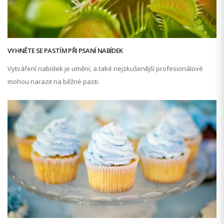
VYHNĚTE SE PASTÍM PŘI PSANÍ NABÍDEK
Vytváření nabídek je umění, a také nejzkušenější profesionálové
mohou narazit na běžné pasti.