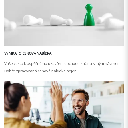
VYNIKAJÍCÍ CENOVÁ NABÍDKA
Vaše cesta k úspěšnému uzavření obchodu začíná silným návrhem.
Dobře zpracovaná cenová nabídka nejen...