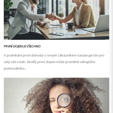
PRVNÍ DOJEM JE VŠECHNO
V podnikání první dohoda s novým zákazníkem nastavuje tón pro
celý váš vztah. Skvělý první dojem může proměnit váhajícího
potenciálního...