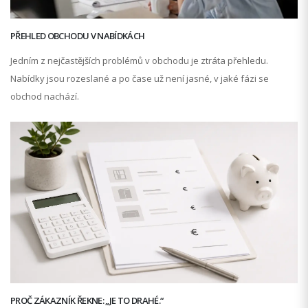
PŘEHLED OBCHODU V NABÍDKÁCH
Jedním z nejčastějších problémů v obchodu je ztráta přehledu.
Nabídky jsou rozeslané a po čase už není jasné, v jaké fázi se
obchod nachází.
PROČ ZÁKAZNÍK ŘEKNE: „JE TO DRAHÉ.“