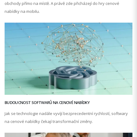
obchody přímo na místě. A právě zde přicházejí do hry cenové
nabídky na mobilu.
BUDOUCNOST SOFTWARŮ NA CENOVÉ NABÍDKY
Jak se technologie nadále vyvíjí bezprecedentní rychlostí, softwary
na cenové nabídky čekají transformační změny.