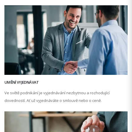
UMĚNÍ VYJEDNÁVAT
Ve světě podnikání je vyjednávání nezbytnou a rozhodující
dovedností. Ať už vyjednáváte o smlouvě nebo o ceně.