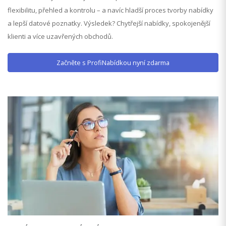
flexibilitu, přehled a kontrolu – a navíc hladší proces tvorby nabídky
a lepší datové poznatky. Výsledek? Chytřejší nabídky, spokojenější
klienti a více uzavřených obchodů.
Začněte s ProfiNabídkou nyní zdarma