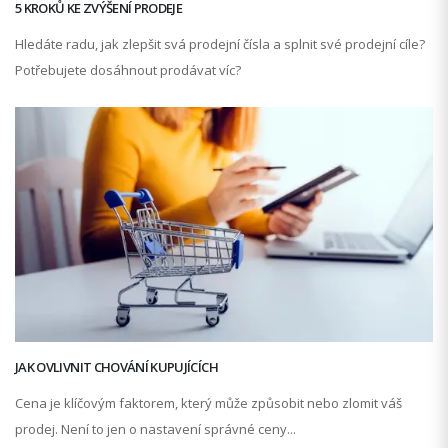
5 KROKŮ KE ZVÝŠENÍ PRODEJE
Hledáte radu, jak zlepšit svá prodejní čísla a splnit své prodejní cíle?
Potřebujete dosáhnout prodávat víc?
JAK OVLIVNIT CHOVÁNÍ KUPUJÍCÍCH
Cena je klíčovým faktorem, který může způsobit nebo zlomit váš
prodej. Není to jen o nastavení správné ceny...