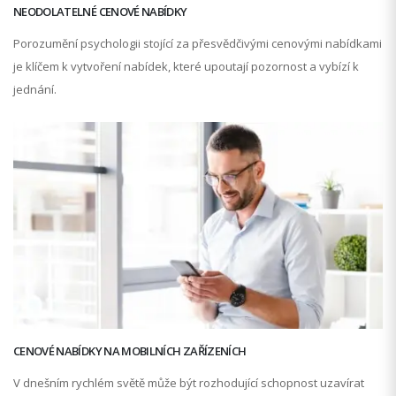
NEODOLATELNÉ CENOVÉ NABÍDKY
Porozumění psychologii stojící za přesvědčivými cenovými nabídkami
je klíčem k vytvoření nabídek, které upoutají pozornost a vybízí k
jednání.
CENOVÉ NABÍDKY NA MOBILNÍCH ZAŘÍZENÍCH
V dnešním rychlém světě může být rozhodující schopnost uzavírat