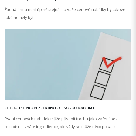
Žádná firma není úplně stejná – a vaše cenové nabídky by takové
také neměly být.
CHECK-LIST PRO BEZCHYBNOU CENOVOU NABÍDKU
Psaní cenových nabídek může působit trochu jako vaření bez
receptu — znáte ingredience, ale vždy se může něco pokazit.