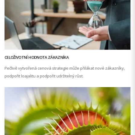
CELOŽIVOTNÍ HODNOTA ZÁKAZNÍKA
Pečlivě vytvořená cenová strategie může přilákat nové zákazníky,
podpořit loajalitu a podpořit udržitelný růst.