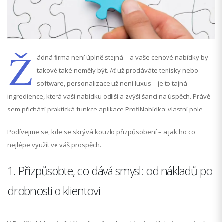
Ž
ádná firma není úplně stejná – a vaše cenové nabídky by
takové také neměly být. Ať už prodáváte tenisky nebo
software, personalizace už není luxus – je to tajná
ingredience, která vaši nabídku odliší a zvýší šanci na úspěch. Právě
sem přichází praktická funkce aplikace ProfiNabídka: vlastní pole.
Podívejme se, kde se skrývá kouzlo přizpůsobení – a jak ho co
nejlépe využít ve váš prospěch.
1. Přizpůsobte, co dává smysl: od nákladů po
drobnosti o klientovi