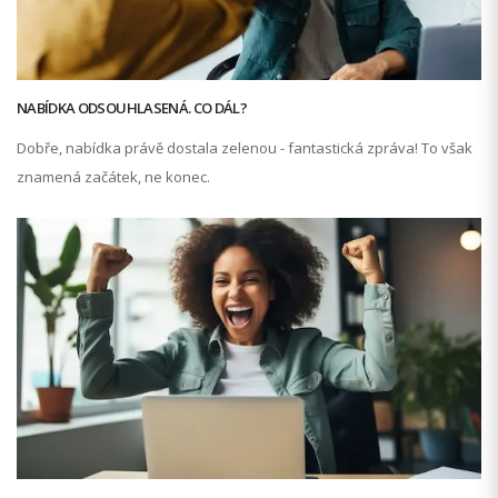
NABÍDKA ODSOUHLASENÁ. CO DÁL?
Dobře, nabídka právě dostala zelenou - fantastická zpráva! To však
znamená začátek, ne konec.