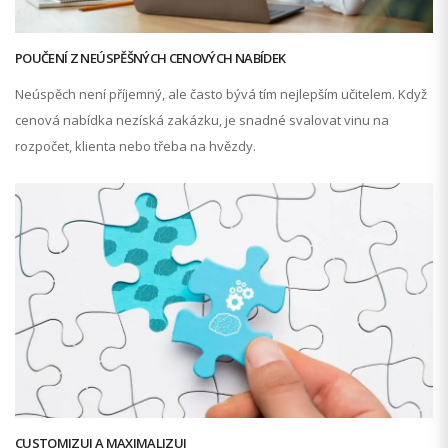
POUČENÍ Z NEÚSPĚŠNÝCH CENOVÝCH NABÍDEK
Neúspěch není příjemný, ale často bývá tím nejlepším učitelem. Když
cenová nabídka nezíská zakázku, je snadné svalovat vinu na
rozpočet, klienta nebo třeba na hvězdy.
CUSTOMIZUJ A MAXIMALIZUJ